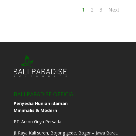
1
2
3
Next
BALI PARADISE OFFICIAL
Penyedia Hunian idaman
Minimalis & Modern
PT. Arcon Griya Persada
Jl. Raya Kali suren, Bojong gede, Bogor – Jawa Barat.