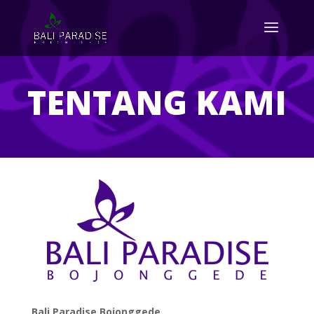
TENTANG KAMI
Bali Paradise Bojonggede